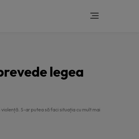
 prevede legea
la violență. S-ar putea să faci situația cu mult mai