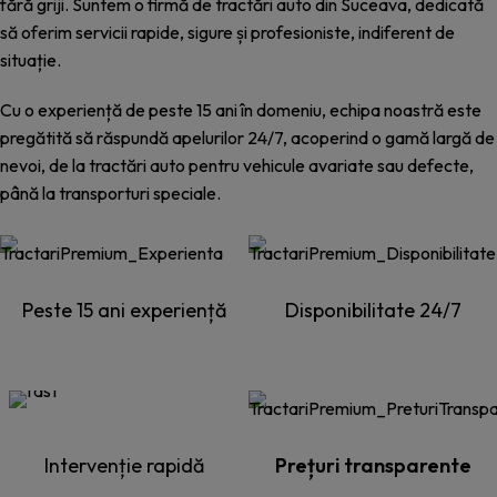
fără griji. Suntem o firmă de tractări auto din Suceava, dedicată
să oferim servicii rapide, sigure și profesioniste, indiferent de
situație.
Cu o experiență de peste 15 ani în domeniu, echipa noastră este
pregătită să răspundă apelurilor 24/7, acoperind o gamă largă de
nevoi, de la tractări auto pentru vehicule avariate sau defecte,
până la transporturi speciale.
Peste 15 ani experiență
Disponibilitate 24/7
Intervenție rapidă
Prețuri transparente