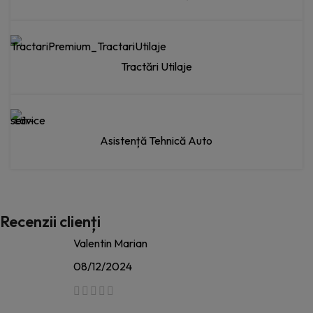
Tractări Utilaje
Asistență Tehnică Auto
Recenzii clienți
Valentin Marian
08/12/2024