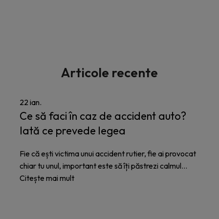
Articole recente
22
ian.
Ce să faci în caz de accident auto?
Iată ce prevede legea
Fie că ești victima unui accident rutier, fie ai provocat
chiar tu unul, important este să îți păstrezi calmul...
Citește mai mult