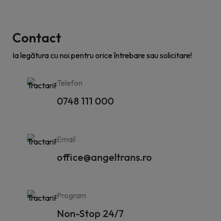
Contact
Ia legătura cu noi pentru orice întrebare sau solicitare!
Telefon
0748 111 000
Email
office@angeltrans.ro
Program
Non-Stop 24/7